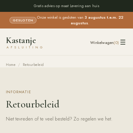
Gratis advies op maat
·
Levering aan huis
Onze winkel is gesloten van
3 augustus t.e.m. 22
GESLOTEN
augustus
.
Kastanje
☰
Winkelwagen
(
0
)
AFSLUITING
Home
/
Retourbeleid
INFORMATIE
Retourbeleid
Niet tevreden of te veel besteld? Zo regelen we het.