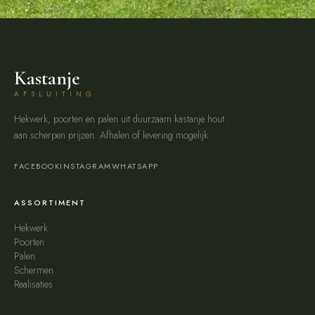
Kastanje
AFSLUITING
Hekwerk, poorten en palen uit duurzaam kastanje hout
aan scherpen prijzen. Afhalen of levering mogelijk
FACEBOOK
INSTAGRAM
WHATSAPP
ASSORTIMENT
Hekwerk
Poorten
Palen
Schermen
Realisaties