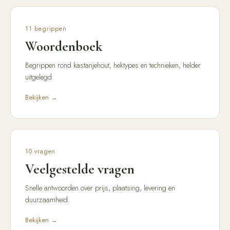
11
begrippen
Woordenboek
Begrippen rond kastanjehout, hektypes en technieken, helder
uitgelegd.
Bekijken →
10
vragen
Veelgestelde vragen
Snelle antwoorden over prijs, plaatsing, levering en
duurzaamheid.
Bekijken →