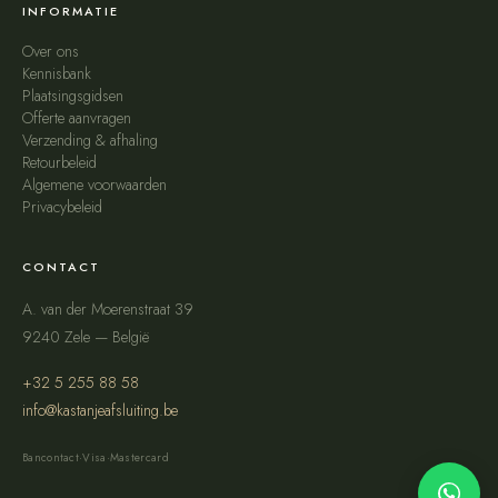
INFORMATIE
Over ons
Kennisbank
Plaatsingsgidsen
Offerte aanvragen
Verzending & afhaling
Retourbeleid
Algemene voorwaarden
Privacybeleid
CONTACT
A. van der Moerenstraat 39
9240 Zele — België
+32 5 255 88 58
info@kastanjeafsluiting.be
Bancontact
·
Visa
·
Mastercard