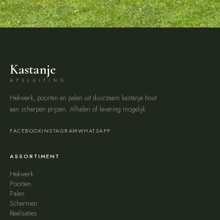
Kastanje
AFSLUITING
Hekwerk, poorten en palen uit duurzaam kastanje hout
aan scherpen prijzen. Afhalen of levering mogelijk
FACEBOOK
INSTAGRAM
WHATSAPP
ASSORTIMENT
Hekwerk
Poorten
Palen
Schermen
Realisaties