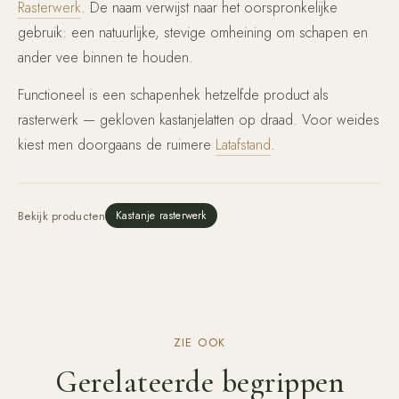
Rasterwerk
. De naam verwijst naar het oorspronkelijke
gebruik: een natuurlijke, stevige omheining om schapen en
ander vee binnen te houden.
Functioneel is een schapenhek hetzelfde product als
rasterwerk — gekloven kastanjelatten op draad. Voor weides
kiest men doorgaans de ruimere
Latafstand
.
Bekijk producten
Kastanje rasterwerk
ZIE OOK
Gerelateerde begrippen