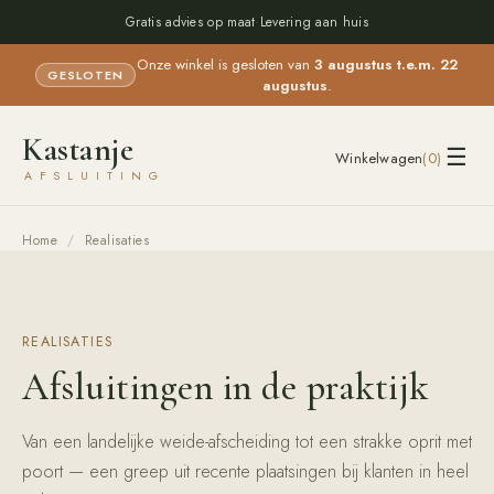
Gratis advies op maat
·
Levering aan huis
Onze winkel is gesloten van
3 augustus t.e.m. 22
GESLOTEN
augustus
.
Kastanje
☰
Winkelwagen
(
0
)
AFSLUITING
Home
/
Realisaties
REALISATIES
Afsluitingen in de praktijk
Van een landelijke weide-afscheiding tot een strakke oprit met
poort — een greep uit recente plaatsingen bij klanten in heel