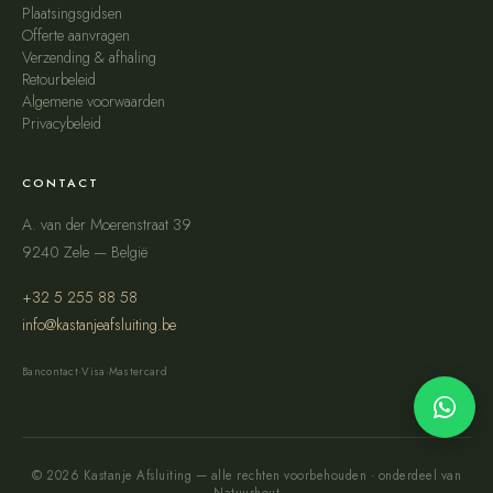
Plaatsingsgidsen
Offerte aanvragen
Verzending & afhaling
Retourbeleid
Algemene voorwaarden
Privacybeleid
CONTACT
A. van der Moerenstraat 39
9240 Zele — België
+32 5 255 88 58
info@kastanjeafsluiting.be
Bancontact
·
Visa
·
Mastercard
© 2026 Kastanje Afsluiting — alle rechten voorbehouden · onderdeel van