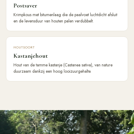
Postsaver
Krimpkous met bitumenlaag die de paalvoet luchtdicht afsluit
en de levensduur van houten palen verdubbelt.
HOUTSOORT
Kastanjehout
Hout van de tamme kastanje (Castanea sativa), van nature
duurzaam dankzij een hoog looizuurgehalte.