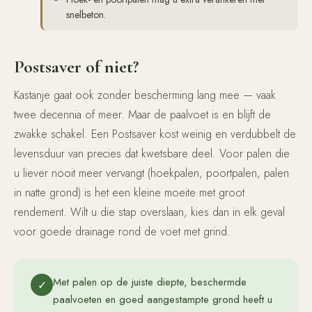
snelbeton.
Postsaver of niet?
Kastanje gaat ook zonder bescherming lang mee — vaak
twee decennia of meer. Maar de paalvoet is en blijft de
zwakke schakel. Een Postsaver kost weinig en verdubbelt de
levensduur van precies dat kwetsbare deel. Voor palen die
u liever nooit meer vervangt (hoekpalen, poortpalen, palen
in natte grond) is het een kleine moeite met groot
rendement. Wilt u die stap overslaan, kies dan in elk geval
voor goede drainage rond de voet met grind.
Met palen op de juiste diepte, beschermde
✓
paalvoeten en goed aangestampte grond heeft u