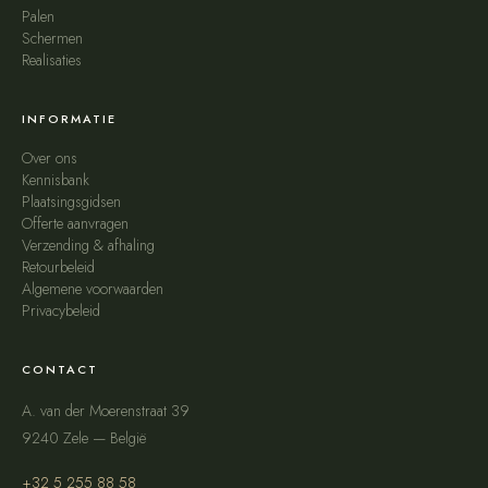
Palen
Schermen
Realisaties
INFORMATIE
Over ons
Kennisbank
Plaatsingsgidsen
Offerte aanvragen
Verzending & afhaling
Retourbeleid
Algemene voorwaarden
Privacybeleid
CONTACT
A. van der Moerenstraat 39
9240 Zele — België
+32 5 255 88 58