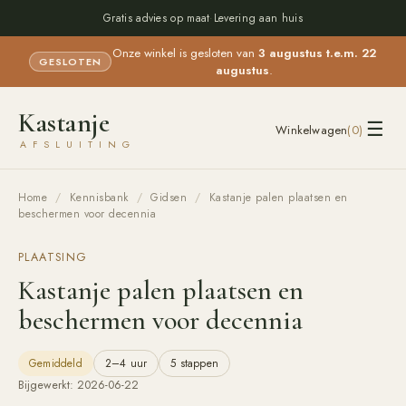
Gratis advies op maat
·
Levering aan huis
Onze winkel is gesloten van
3 augustus t.e.m. 22
GESLOTEN
augustus
.
Kastanje
☰
Winkelwagen
(
0
)
AFSLUITING
Home
/
Kennisbank
/
Gidsen
/
Kastanje palen plaatsen en
beschermen voor decennia
PLAATSING
Kastanje palen plaatsen en
beschermen voor decennia
Gemiddeld
2–4 uur
5
stappen
Bijgewerkt:
2026-06-22