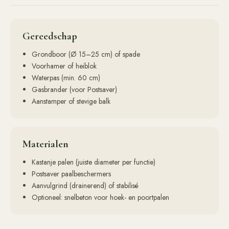
Gereedschap
Grondboor (Ø 15–25 cm) of spade
Voorhamer of heiblok
Waterpas (min. 60 cm)
Gasbrander (voor Postsaver)
Aanstamper of stevige balk
Materialen
Kastanje palen (juiste diameter per functie)
Postsaver paalbeschermers
Aanvulgrind (drainerend) of stabilisé
Optioneel: snelbeton voor hoek- en poortpalen