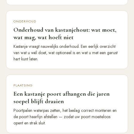
ONDERHOUD
Onderhoud van kastanjehout: wat moet,
wat mag, wat hoeft niet
Kastanje vraagt nauwelijks onderhoud. Een eerlijk overzicht
van wat u wél doet, wat optioneel is en wat u met een gerust
hart kunt laten.
PLAATSING
Een kastanje poort afhangen die jaren
soepel blijft draaien
Poortpalen waterpas zetten, het beslag correct monteren en
de poort haarfijn afstellen — zodat uw poort moeiteloos
opent en strak sluit.