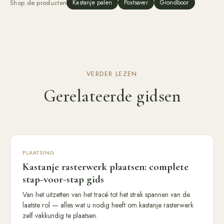
Shop de producten
Kastanje palen
Postsaver
Grondboor
VERDER LEZEN
Gerelateerde gidsen
PLAATSING
Kastanje rasterwerk plaatsen: complete
stap-voor-stap gids
Van het uitzetten van het tracé tot het strak spannen van de
laatste rol — alles wat u nodig heeft om kastanje rasterwerk
zelf vakkundig te plaatsen.