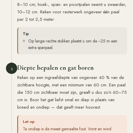
8–10 cm; hoek-, span- en poortpalen neemt u zwaarder,
10–12 cm. Reken voor rasterwerk ongeveer één paal
per 2 tot 2,5 meter.
Tip
Op lange rechte stukken plaatst u om de ~25 m een
extra spanpaal.
Diepte bepalen en gat boren
2
Reken op een ingraafdiepte van ongeveer 40 % van de
zichtbare hoogte, met een minimum van 60 cm. Een paal
die 150 cm zichtbaar moet zijn, graaft u dus zo'n 60–75
cm in. Boor het gat liefst smal en diep in plaats van
breed en ondiep — dat geeft meer houvast.
Let op
Te ondiep is de meest gemaakte fout. Vorst en wind