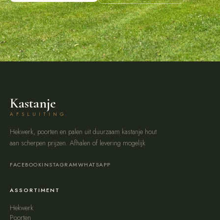
Kastanje
AFSLUITING
Hekwerk, poorten en palen uit duurzaam kastanje hout
aan scherpen prijzen. Afhalen of levering mogelijk
FACEBOOK
INSTAGRAM
WHATSAPP
ASSORTIMENT
Hekwerk
Poorten