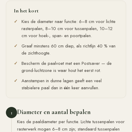
In het kort
Kies de diameter naar functie: 6–8 cm voor lichte
rasterpalen, 8–10 cm voor tussenpalen, 10–12
cm voor hoek-, span- en poortpalen.
Graaf minstens 60 cm diep, als richtlijn 40 % van
de zichthoogte.
Bescherm de paalvoet met een Postsaver — de
grond-luchtzone is waar hout het eerst rot.
Aanstampen in dunne lagen geeft een veel
stabielere paal dan in één keer aanvullen.
Diameter en aantal bepalen
1
Kies de paaldiameter per functie. Lichte tussenpalen voor
rasterwerk mogen 6–8 cm zijn; standaard tussenpalen