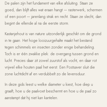
De palen zijn het fundament van elke afsluiting. Staan ze
goed, dan blijft alles wat eraan hangt — rasterwerk, schermen
of een poort — jarenlang strak en recht. Staan ze slecht, dan
begint de ellende al na de eerste storm.
Kastanjehout is van nature uitzonderlijk geschikt om de grond
in te gaan. Het hoge looizuurgehalte maakt het bestand
tegen schimmels en insecten zonder enige behandeling.
Toch is er één zwakke plek: de overgang tussen grond en
lucht. Precies daar zit zowel zuurstof als vocht, en daar rot
vrijwel elke houten paal het eerst. Een Postsaver sluit die
zone luchtdicht af en verdubbelt zo de levensduur.
In deze gids leest u welke diameter u kiest, hoe diep u
graaft, hoe u de paalvoet beschermt en hoe u de paal zo
aanstampt dat hij niet kan kantelen.