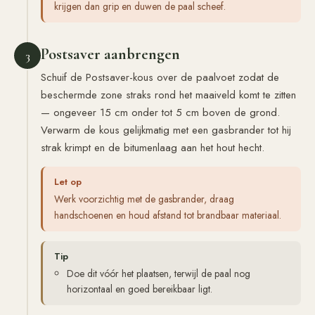
krijgen dan grip en duwen de paal scheef.
Postsaver aanbrengen
3
Schuif de Postsaver-kous over de paalvoet zodat de
beschermde zone straks rond het maaiveld komt te zitten
— ongeveer 15 cm onder tot 5 cm boven de grond.
Verwarm de kous gelijkmatig met een gasbrander tot hij
strak krimpt en de bitumenlaag aan het hout hecht.
Let op
Werk voorzichtig met de gasbrander, draag
handschoenen en houd afstand tot brandbaar materiaal.
Tip
Doe dit vóór het plaatsen, terwijl de paal nog
horizontaal en goed bereikbaar ligt.