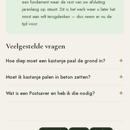
een fundament waar de rest van uw afsluiting
jarenlang op steunt. Dit is het werk waar u later het
minst aan wilt terugdenken — dus neem er nu de
tijd voor.
Veelgestelde vragen
Hoe diep moet een kastanje paal de grond in?
Moet ik kastanje palen in beton zetten?
Wat is een Postsaver en heb ik die nodig?