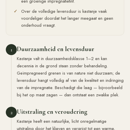
een groenige impregnatietint.
Over de volledige levensduur is kastanje vaak
voordeliger doordat het langer meegaat en geen
onderhoud vraagt.
Duurzaamheid en levensduur
1
Kastanje valt in duurzaamheidsklasse 1–2 en kan
decennia in de grond staan zonder behandeling.
Geïmpregneerd grenen is van nature niet duurzaam; de
levensduur hangt volledig af van de kwaliteit en indringing
van de impregnatie. Beschadigt die laag — bijvoorbeeld
bij het op maat zagen — dan ontstaat een zwakke plek.
Uitstraling en veroudering
2
Kastanje heeft een natuurlijke, licht onregelmatige
uitstraling door het klieven en vergrijst tot een warme,