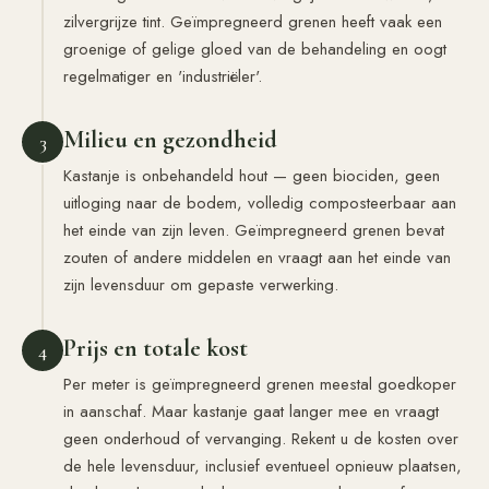
zilvergrijze tint. Geïmpregneerd grenen heeft vaak een
groenige of gelige gloed van de behandeling en oogt
regelmatiger en 'industriëler'.
Milieu en gezondheid
3
Kastanje is onbehandeld hout — geen biociden, geen
uitloging naar de bodem, volledig composteerbaar aan
het einde van zijn leven. Geïmpregneerd grenen bevat
zouten of andere middelen en vraagt aan het einde van
zijn levensduur om gepaste verwerking.
Prijs en totale kost
4
Per meter is geïmpregneerd grenen meestal goedkoper
in aanschaf. Maar kastanje gaat langer mee en vraagt
geen onderhoud of vervanging. Rekent u de kosten over
de hele levensduur, inclusief eventueel opnieuw plaatsen,