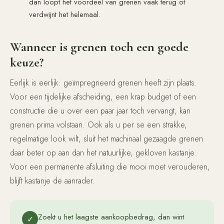
dan loopt het voordeel van grenen vaak terug of
verdwijnt het helemaal.
Wanneer is grenen toch een goede
keuze?
Eerlijk is eerlijk: geïmpregneerd grenen heeft zijn plaats.
Voor een tijdelijke afscheiding, een krap budget of een
constructie die u over een paar jaar toch vervangt, kan
grenen prima volstaan. Ook als u per se een strakke,
regelmatige look wilt, sluit het machinaal gezaagde grenen
daar beter op aan dan het natuurlijke, gekloven kastanje.
Voor een permanente afsluiting die mooi moet verouderen,
blijft kastanje de aanrader.
Zoekt u het laagste aankoopbedrag, dan wint
✓