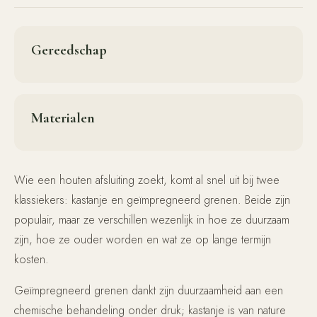
Gereedschap
Materialen
Wie een houten afsluiting zoekt, komt al snel uit bij twee
klassiekers: kastanje en geïmpregneerd grenen. Beide zijn
populair, maar ze verschillen wezenlijk in hoe ze duurzaam
zijn, hoe ze ouder worden en wat ze op lange termijn
kosten.
Geïmpregneerd grenen dankt zijn duurzaamheid aan een
chemische behandeling onder druk; kastanje is van nature