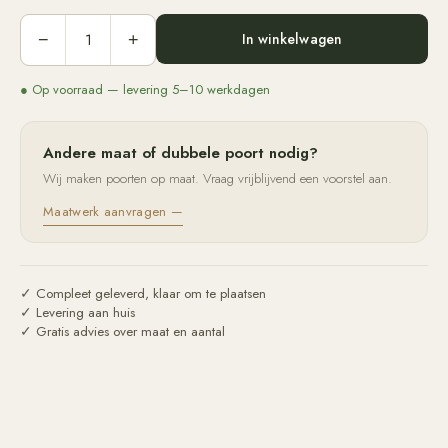
In winkelwagen
−
+
● Op voorraad — levering 5–10 werkdagen
Andere maat of dubbele poort nodig?
Wij maken poorten op maat. Vraag vrijblijvend een voorstel aan.
Maatwerk aanvragen —
✓ Compleet geleverd, klaar om te plaatsen
✓ Levering aan huis
✓ Gratis advies over maat en aantal