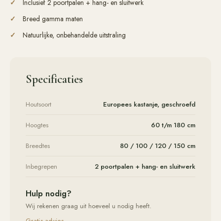
Inclusief 2 poortpalen + hang- en sluitwerk
Breed gamma maten
Natuurlijke, onbehandelde uitstraling
Specificaties
Houtsoort
Europees kastanje, geschroefd
Hoogtes
60 t/m 180 cm
Breedtes
80 / 100 / 120 / 150 cm
Inbegrepen
2 poortpalen + hang- en sluitwerk
Hulp nodig?
Wij rekenen graag uit hoeveel u nodig heeft.
Gratis advies —