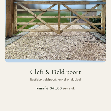
Cleft & Field poort
Rustieke veldpoort, enkel of dubbel
vanaf
€ 345,00
per stuk