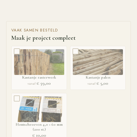
VAAK SAMEN BESTELD
Maak je project compleet
Kastanje rasterwerk
Kastanje palen
€ 59,00
€ 5,00
vanaf
vanaf
Houtschroeven 4,0 × 60 mm
(200 st.)
€ 10,00