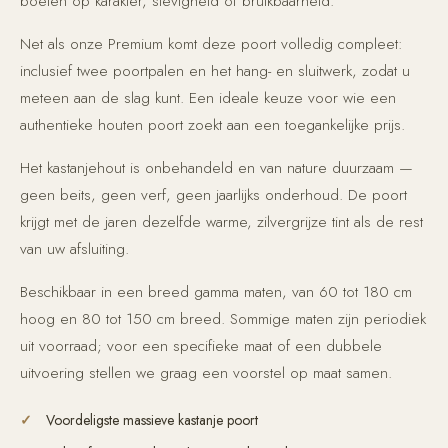
boeten op karakter, stevigheid of bruikbaarheid.
Net als onze Premium komt deze poort volledig compleet:
inclusief twee poortpalen en het hang- en sluitwerk, zodat u
meteen aan de slag kunt. Een ideale keuze voor wie een
authentieke houten poort zoekt aan een toegankelijke prijs.
Het kastanjehout is onbehandeld en van nature duurzaam —
geen beits, geen verf, geen jaarlijks onderhoud. De poort
krijgt met de jaren dezelfde warme, zilvergrijze tint als de rest
van uw afsluiting.
Beschikbaar in een breed gamma maten, van 60 tot 180 cm
hoog en 80 tot 150 cm breed. Sommige maten zijn periodiek
uit voorraad; voor een specifieke maat of een dubbele
uitvoering stellen we graag een voorstel op maat samen.
Voordeligste massieve kastanje poort