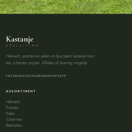
Kastanje
AFSLUITING
Hekwerk, poorten en palen uit duurzaam kastanje hout
aan scherpen prijzen. Afhalen of levering mogelijk
FACEBOOK
INSTAGRAM
WHATSAPP
ASSORTIMENT
Hekwerk
Poorten
Palen
Schermen
Realisaties