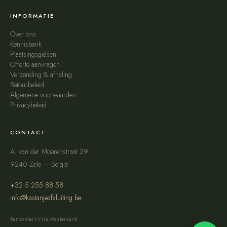
INFORMATIE
Over ons
Kennisbank
Plaatsingsgidsen
Offerte aanvragen
Verzending & afhaling
Retourbeleid
Algemene voorwaarden
Privacybeleid
CONTACT
A. van der Moerenstraat 39
9240 Zele — België
+32 5 255 88 58
info@kastanjeafsluiting.be
Bancontact
·
Visa
·
Mastercard