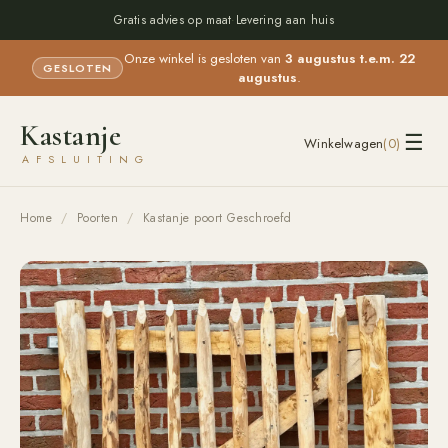
Gratis advies op maat
·
Levering aan huis
Onze winkel is gesloten van
3 augustus t.e.m. 22
GESLOTEN
augustus
.
Kastanje
☰
Winkelwagen
(
0
)
AFSLUITING
Home
/
Poorten
/
Kastanje poort Geschroefd