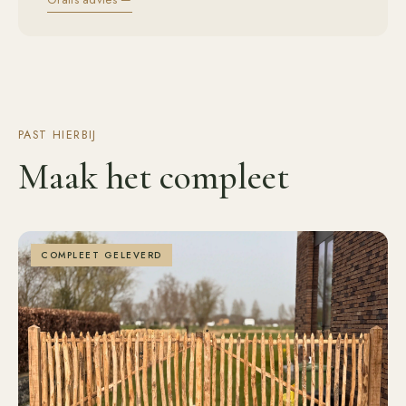
PAST HIERBIJ
Maak het compleet
COMPLEET GELEVERD