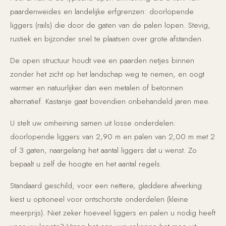
paardenweides en landelijke erfgrenzen: doorlopende
liggers (rails) die door de gaten van de palen lopen. Stevig,
rustiek en bijzonder snel te plaatsen over grote afstanden.
De open structuur houdt vee en paarden netjes binnen
zonder het zicht op het landschap weg te nemen, en oogt
warmer en natuurlijker dan een metalen of betonnen
alternatief. Kastanje gaat bovendien onbehandeld jaren mee.
U stelt uw omheining samen uit losse onderdelen:
doorlopende liggers van 2,90 m en palen van 2,00 m met 2
of 3 gaten, naargelang het aantal liggers dat u wenst. Zo
bepaalt u zelf de hoogte en het aantal regels.
Standaard geschild; voor een nettere, gladdere afwerking
kiest u optioneel voor ontschorste onderdelen (kleine
meerprijs). Niet zeker hoeveel liggers en palen u nodig heeft