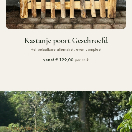
Kastanje poort Geschroefd
Het betaalbare alternatief, even compleet
vanaf
€ 129,00
per stuk
VRIJBLIJVEND ADVIES