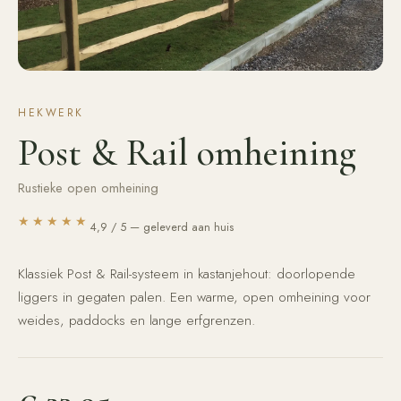
HEKWERK
Post & Rail omheining
Rustieke open omheining
★★★★★
4,9 / 5 — geleverd aan huis
Klassiek Post & Rail-systeem in kastanjehout: doorlopende
liggers in gegaten palen. Een warme, open omheining voor
weides, paddocks en lange erfgrenzen.