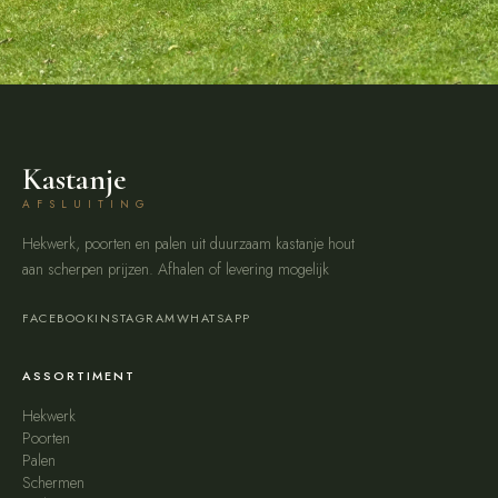
Kastanje
AFSLUITING
Hekwerk, poorten en palen uit duurzaam kastanje hout
aan scherpen prijzen. Afhalen of levering mogelijk
FACEBOOK
INSTAGRAM
WHATSAPP
ASSORTIMENT
Hekwerk
Poorten
Palen
Schermen