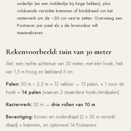
onderlijn (en een middenlijn bij hoge hekken), plus
voldoende verzinkte krammen of binddraad om het
rasterwerk om de ~30 cm vast te zetten. Overweeg een
Postsaver per paal als u de levensduur wilt
maximaliseren.
Rekenvoorbeeld: tuin van 30 meter
Stel: een rechte achtertuin van 30 meter, met één hoek, hek
van 1,5 m hoog en latafstand 5 cm.
Palen:
30 m ÷ 2,5 m = 12 vakken → 13 palen, + 1 voor de
hoek =
14 palen
(waarvan 2 zwaardere hoek-/eindpalen).
Rasterwerk:
30 m →
drie rollen van 10 m
.
Bevestiging:
boven- en onderdraad (2 × 30 m verzinkt
draad) + krammen, en optioneel 14 Postsavers.