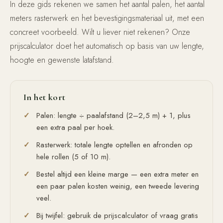
In deze gids rekenen we samen het aantal palen, het aantal
meters rasterwerk en het bevestigingsmateriaal uit, met een
concreet voorbeeld. Wilt u liever niet rekenen? Onze
prijscalculator doet het automatisch op basis van uw lengte,
hoogte en gewenste latafstand.
In het kort
Palen: lengte ÷ paalafstand (2–2,5 m) + 1, plus
een extra paal per hoek.
Rasterwerk: totale lengte optellen en afronden op
hele rollen (5 of 10 m).
Bestel altijd een kleine marge — een extra meter en
een paar palen kosten weinig, een tweede levering
veel.
Bij twijfel: gebruik de prijscalculator of vraag gratis