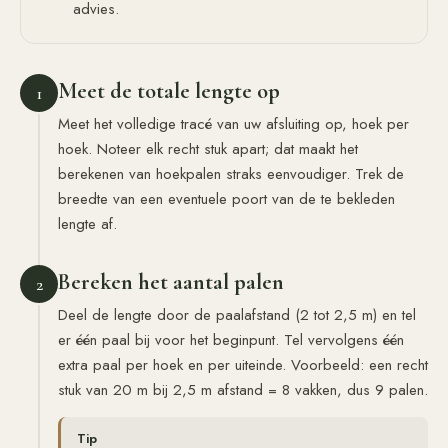
advies.
Meet de totale lengte op
1
Meet het volledige tracé van uw afsluiting op, hoek per
hoek. Noteer elk recht stuk apart; dat maakt het
berekenen van hoekpalen straks eenvoudiger. Trek de
breedte van een eventuele poort van de te bekleden
lengte af.
Bereken het aantal palen
2
Deel de lengte door de paalafstand (2 tot 2,5 m) en tel
er één paal bij voor het beginpunt. Tel vervolgens één
extra paal per hoek en per uiteinde. Voorbeeld: een recht
stuk van 20 m bij 2,5 m afstand = 8 vakken, dus 9 palen.
Tip