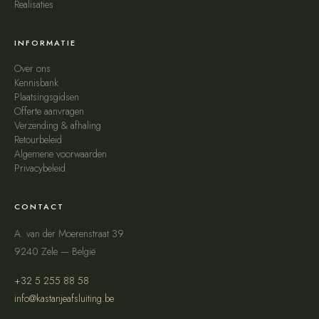
Realisaties
INFORMATIE
Over ons
Kennisbank
Plaatsingsgidsen
Offerte aanvragen
Verzending & afhaling
Retourbeleid
Algemene voorwaarden
Privacybeleid
CONTACT
A. van der Moerenstraat 39
9240 Zele — België
+32 5 255 88 58
info@kastanjeafsluiting.be