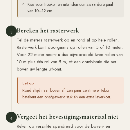
Kies voor hoeken en uiteinden een zwaardere paal
van 10–12 cm.
Bereken het rasterwerk
3
Tel de meters rasterwerk op en rond af op hele rollen.
Rasterwerk komt doorgaans op rollen van 5 of 10 meter.
Voor 22 meter neemt u dus bijvoorbeeld twee rollen van
10 m plus één rol van 5 m, of een combinatie die net
boven uw lengte uitkomt.
Let op
Rond altijd naar boven af. Een paar centimeter tekort
betekent een onafgewerkt stuk én een extra leverkost.
Vergeet het bevestigingsmateriaal niet
4
Reken op verzinkte spandraad voor de boven- en